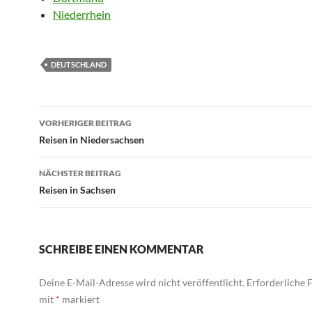
Niederrhein
DEUTSCHLAND
Beitragsnavigation
VORHERIGER BEITRAG
Reisen in Niedersachsen
NÄCHSTER BEITRAG
Reisen in Sachsen
SCHREIBE EINEN KOMMENTAR
Deine E-Mail-Adresse wird nicht veröffentlicht.
Erforderliche F
mit
*
markiert